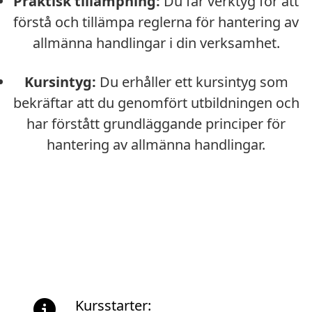
Praktisk tillämpning:
Du får verktyg för att
förstå och tillämpa reglerna för hantering av
allmänna handlingar i din verksamhet.
Kursintyg:
Du erhåller ett kursintyg som
bekräftar att du genomfört utbildningen och
har förstått grundläggande principer för
hantering av allmänna handlingar.
Kursstarter: