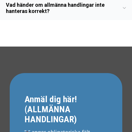
Vad händer om allmänna handlingar inte
hanteras korrekt?
Anmäl dig här!
(ALLMÄNNA
HANDLINGAR)
”
” anger obligatoriska fält