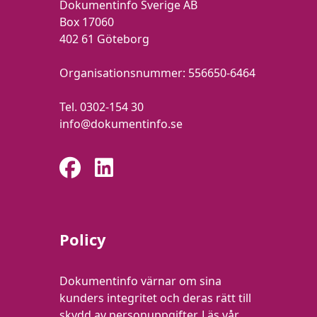
Dokumentinfo Sverige AB
Box 17060
402 61 Göteborg
Organisationsnummer:
556650-6464
Tel.
0302-154 30
info@dokumentinfo.se
Policy
Dokumentinfo värnar om sina
kunders integritet och deras rätt till
skydd av personuppgifter.
Läs vår