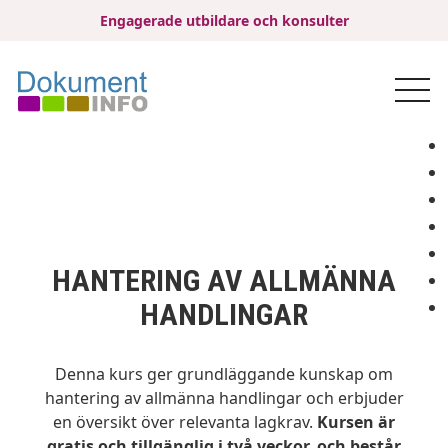
Engagerade utbildare och konsulter
HANTERING AV ALLMÄNNA
HANDLINGAR
Denna kurs ger grundläggande kunskap om
hantering av allmänna handlingar och erbjuder
en översikt över relevanta lagkrav.
Kursen är
gratis och tillgänglig i två veckor, och består