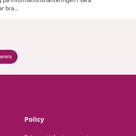
ar bra…
Policy