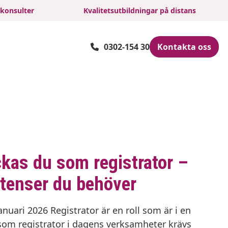
 konsulter
Kvalitetsutbildningar på distans
0302-154 30
Kontakta oss
ckas du som registrator –
tenser du behöver
anuari 2026 Registrator är en roll som är i en
 som registrator i dagens verksamheter krävs