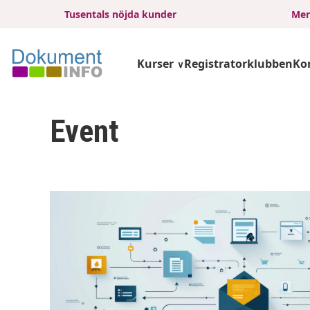
Tusentals nöjda kunder
Mer
Kurser
Registratorklubben
Ko
Event