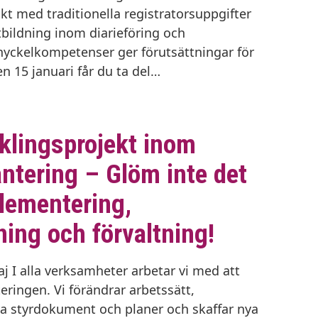
kt med traditionella registratorsuppgifter
bildning inom diarieföring och
nyckelkompetenser ger förutsättningar för
en 15 januari får du ta del…
klingsprojekt inom
ntering – Glöm inte det
plementering,
ning och förvaltning!
j I alla verksamheter arbetar vi med att
ringen. Vi förändrar arbetssätt,
ya styrdokument och planer och skaffar nya