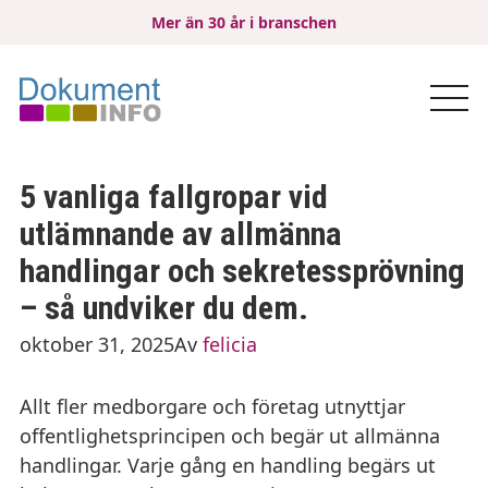
Mer än 30 år i branschen
5 vanliga fallgropar vid
utlämnande av allmänna
handlingar och sekretessprövning
– så undviker du dem.
oktober 31, 2025
Av
felicia
Allt fler medborgare och företag utnyttjar
offentlighetsprincipen och begär ut allmänna
handlingar. Varje gång en handling begärs ut