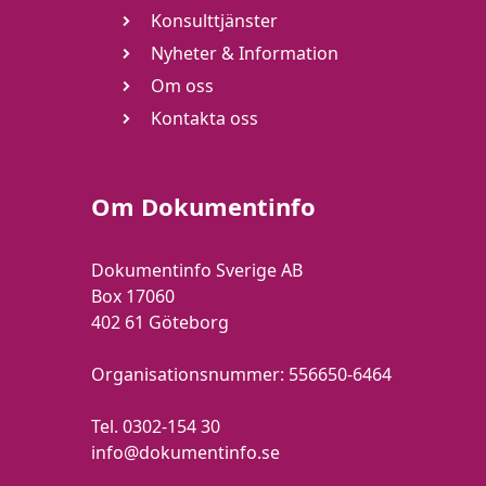
Konsulttjänster
Nyheter & Information
Om oss
Kontakta oss
Om Dokumentinfo
Dokumentinfo Sverige AB
Box 17060
402 61 Göteborg
Organisationsnummer:
556650-6464
Tel.
0302-154 30
info@dokumentinfo.se