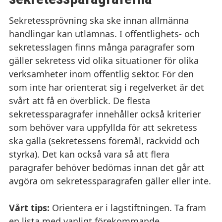
Sekretessprövning ska ske innan allmänna
handlingar kan utlämnas. I offentlighets- och
sekretesslagen finns många paragrafer som
gäller sekretess vid olika situationer för olika
verksamheter inom offentlig sektor. För den
som inte har orienterat sig i regelverket är det
svårt att få en överblick. De flesta
sekretessparagrafer innehåller också kriterier
som behöver vara uppfyllda för att sekretess
ska gälla (sekretessens föremål, räckvidd och
styrka). Det kan också vara så att flera
paragrafer behöver bedömas innan det går att
avgöra om sekretessparagrafen gäller eller inte.
Vårt tips:
Orientera er i lagstiftningen. Ta fram
en lista med vanligt förekommande