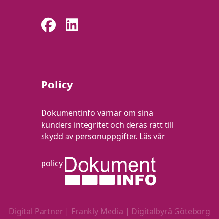
Policy
Dokumentinfo värnar om sina
kunders integritet och deras rätt till
skydd av personuppgifter.
Läs vår
policy
Digital Partner | Frankly Media |
Digitalbyrå Göteborg