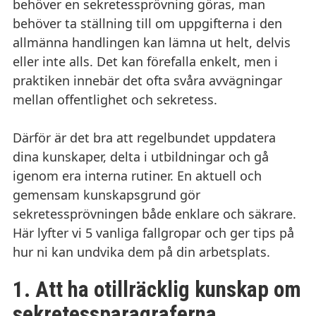
behöver en sekretessprövning göras, man
behöver ta ställning till om uppgifterna i den
allmänna handlingen kan lämna ut helt, delvis
eller inte alls. Det kan förefalla enkelt, men i
praktiken innebär det ofta svåra avvägningar
mellan offentlighet och sekretess.
Därför är det bra att regelbundet uppdatera
dina kunskaper, delta i utbildningar och gå
igenom era interna rutiner. En aktuell och
gemensam kunskapsgrund gör
sekretessprövningen både enklare och säkrare.
Här lyfter vi 5 vanliga fallgropar och ger tips på
hur ni kan undvika dem på din arbetsplats.
1.
Att ha otillräcklig kunskap om
sekretessparagraferna