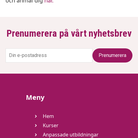
och anmäl dig
här.
Prenumerera på vårt nyhetsbrev
Meny
Hem
Kurser
Anpassade utbildningar